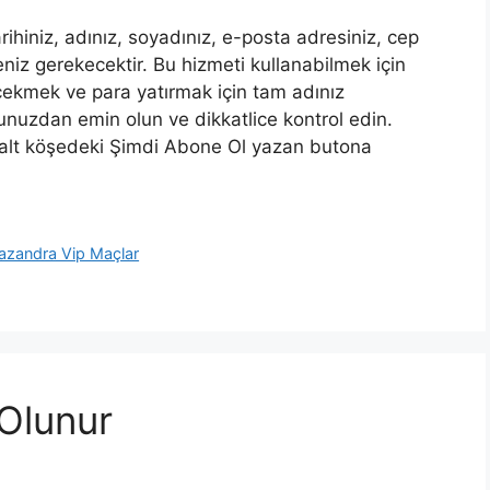
iniz, adınız, soyadınız, e-posta adresiniz, cep
eniz gerekecektir. Bu hizmeti kullanabilmek için
ekmek ve para yatırmak için tam adınız
ğunuzdan emin olun ve dikkatlice kontrol edin.
ğ alt köşedeki Şimdi Abone Ol yazan butona
azandra Vip Maçlar
Olunur