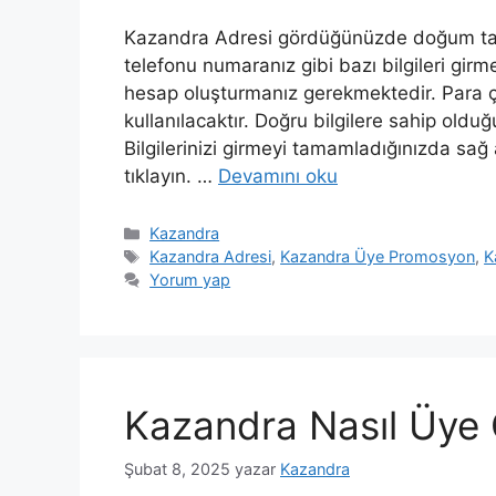
Kazandra Adresi gördüğünüzde doğum tarih
telefonu numaranız gibi bazı bilgileri girm
hesap oluşturmanız gerekmektedir. Para ç
kullanılacaktır. Doğru bilgilere sahip oldu
Bilgilerinizi girmeyi tamamladığınızda sa
tıklayın. …
Devamını oku
Kategoriler
Kazandra
Etiketler
Kazandra Adresi
,
Kazandra Üye Promosyon
,
K
Yorum yap
Kazandra Nasıl Üye 
Şubat 8, 2025
yazar
Kazandra