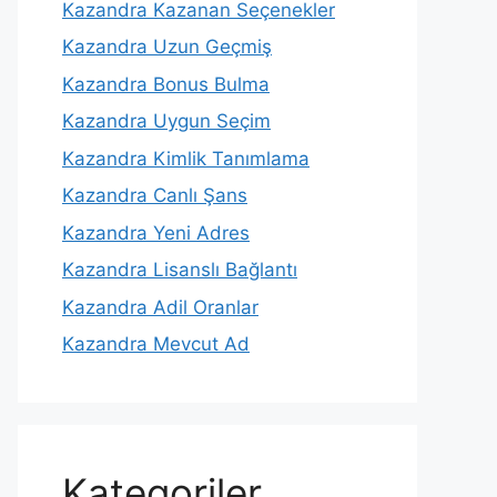
Kazandra Kazanan Seçenekler
Kazandra Uzun Geçmiş
Kazandra Bonus Bulma
Kazandra Uygun Seçim
Kazandra Kimlik Tanımlama
Kazandra Canlı Şans
Kazandra Yeni Adres
Kazandra Lisanslı Bağlantı
Kazandra Adil Oranlar
Kazandra Mevcut Ad
Kategoriler