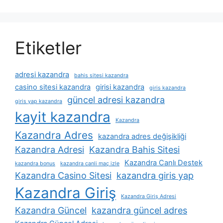
Etiketler
adresi kazandra
bahis sitesi kazandra
casino sitesi kazandra
girisi kazandra
giris kazandra
güncel adresi kazandra
giris yap kazandra
kayit kazandra
Kazandra
Kazandra Adres
kazandra adres değişikliği
Kazandra Adresi
Kazandra Bahis Sitesi
Kazandra Canlı Destek
kazandra bonus
kazandra canli maç izle
Kazandra Casino Sitesi
kazandra giris yap
Kazandra Giriş
Kazandra Giriş Adresi
Kazandra Güncel
kazandra güncel adres