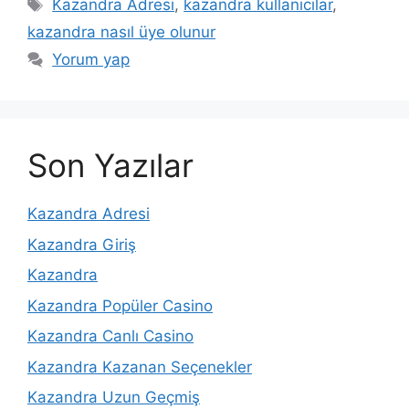
Etiketler
Kazandra Adresi
,
kazandra kullanıcılar
,
kazandra nasıl üye olunur
Yorum yap
Son Yazılar
Kazandra Adresi
Kazandra Giriş
Kazandra
Kazandra Popüler Casino
Kazandra Canlı Casino
Kazandra Kazanan Seçenekler
Kazandra Uzun Geçmiş