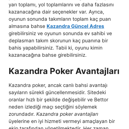
yarı toplamı, yol toplamlarını ve daha fazlasını
kazanacağına dair seçenekler var. Ayrıca,
oyunun sonunda takımların toplam kaç puan
almasına bahse
Kazandra Güncel Adres
girebilirsiniz ve oyunun sonunda ev sahibi ve
deplasman takım skorunun kaç puanına bir
bahis yapabilirsiniz. Tabii ki, oyunu kimin
kazanacağına bahse girebilirsiniz.
Kazandra Poker Avantajları
Kazandra poker, ancak canlı bahsi avantajı
sayıların sürekli güncellenmesidir. Sitedeki
oranlar hızlı bir şekilde değişebilir ve Bettor
neden izlediği maçı seçtiğini söylemek
zorundadır.
Kazandra poker avantajları
üyelerine en iyi hizmeti vermeyi amaçlayan bir
ekip tarafından yönetilmektedir. Her zaman