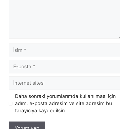
İsim
E-
posta
İnternet
sitesi
Daha sonraki yorumlarımda kullanılması için
adım, e-posta adresim ve site adresim bu
tarayıcıya kaydedilsin.