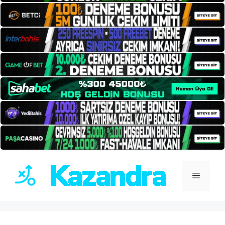
İçeriğe
atla
Menü