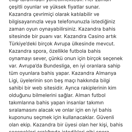
çeşitli oyunlar ve yüksek fiyatlar sunar.
Kazandra çevrimiçi olarak katılabilir ve
bilgisayarınızla veya telefonunuzla istediğiniz
zaman oyun oynayabilirsiniz. Kazandra bahis
sitesinde bir puanı var. Kazandra Casino artık
Türkiye’deki birçok Avrupa ülkesinde mevcut.
Kazandra spora, özellikle futbola bahis
oynamayı sever, çünkü onun için birçok seçenek
var. Avrupa’da Bundesliga, en iyi oranlara sahip
tüm oyunlara bahis yapar. Kazandra Almanya
Ligi, üyelerinin son beş maçı hakkında bilgi
sahibi bir web sitesidir. Ayrıca rakiplerinin kim
olduğunu bilmelerini sağlar. Alman futbol
takımlarına bahis yapan insanlar takımın
sıralamasını alacak ve onlar için en iyi bahis
kuponunu seçmek için kullanacaklar. Güvenli
olan ekip. Kazandra bir üyesi olan her kişi, bahis
seçenekleri aralığında istedikleri gibi spora