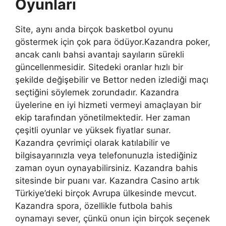
Oyunları
Site, aynı anda birçok basketbol oyunu
göstermek için çok para ödüyor.Kazandra poker,
ancak canlı bahsi avantajı sayıların sürekli
güncellenmesidir. Sitedeki oranlar hızlı bir
şekilde değişebilir ve Bettor neden izlediği maçı
seçtiğini söylemek zorundadır. Kazandra
üyelerine en iyi hizmeti vermeyi amaçlayan bir
ekip tarafından yönetilmektedir. Her zaman
çeşitli oyunlar ve yüksek fiyatlar sunar.
Kazandra çevrimiçi olarak katılabilir ve
bilgisayarınızla veya telefonunuzla istediğiniz
zaman oyun oynayabilirsiniz. Kazandra bahis
sitesinde bir puanı var. Kazandra Casino artık
Türkiye’deki birçok Avrupa ülkesinde mevcut.
Kazandra spora, özellikle futbola bahis
oynamayı sever, çünkü onun için birçok seçenek