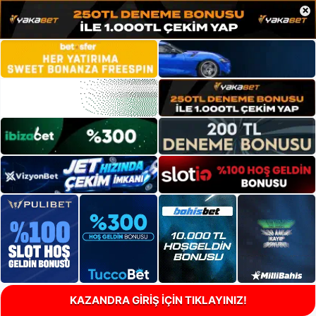
×
KAZANDRA GİRİŞ İÇİN TIKLAYINIZ!