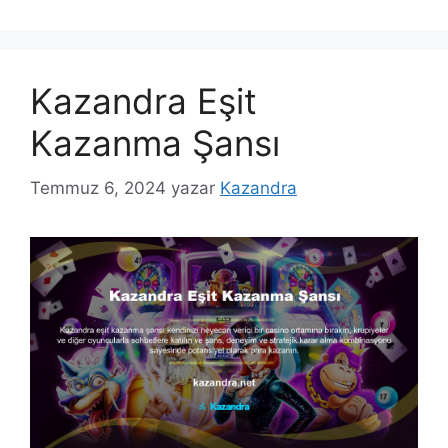
Kazandra Eşit
Kazanma Şansı
Temmuz 6, 2024
yazar
Kazandra