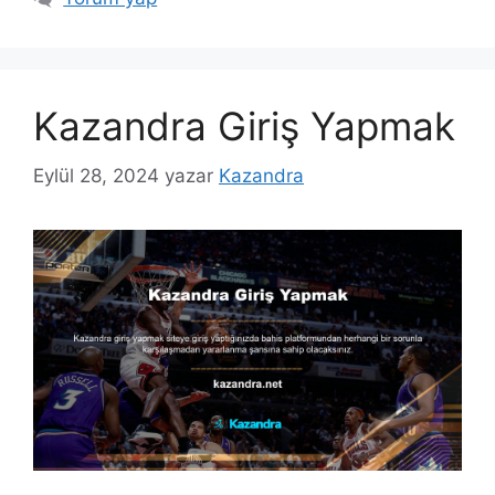
Kazandra Giriş Yapmak
Eylül 28, 2024
yazar
Kazandra