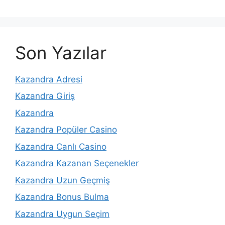
Son Yazılar
Kazandra Adresi
Kazandra Giriş
Kazandra
Kazandra Popüler Casino
Kazandra Canlı Casino
Kazandra Kazanan Seçenekler
Kazandra Uzun Geçmiş
Kazandra Bonus Bulma
Kazandra Uygun Seçim