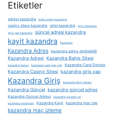
Etiketler
adresi kazandra
bahis sitesi kazandra
casino sitesi kazandra
girisi kazandra
giris kazandra
güncel adresi kazandra
giris yap kazandra
kayit kazandra
Kazandra
Kazandra Adres
kazandra adres değişikliği
Kazandra Adresi
Kazandra Bahis Sitesi
Kazandra Canlı Destek
kazandra bonus
kazandra canli maç izle
Kazandra Casino Sitesi
kazandra giris yap
Kazandra Giriş
Kazandra Giriş Adresi
Kazandra Güncel
kazandra güncel adres
Kazandra Güncel Adresi
kazandra güvenlir mi
Kazandra Kayıt
kazandra maç izle
kazandra instagram
kazandra maç izleme