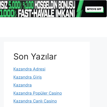
Son Yazılar
Kazandra Adresi
Kazandra Giriş
Kazandra
Kazandra Popüler Casino
Kazandra Canlı Casino