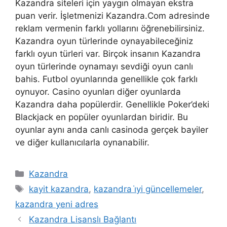
Kazandra siteleri için yaygın olmayan ekstra
puan verir. İşletmenizi Kazandra.Com adresinde
reklam vermenin farklı yollarını öğrenebilirsiniz.
Kazandra oyun türlerinde oynayabileceğiniz
farklı oyun türleri var. Birçok insanın Kazandra
oyun türlerinde oynamayı sevdiği oyun canlı
bahis. Futbol oyunlarında genellikle çok farklı
oynuyor. Casino oyunları diğer oyunlarda
Kazandra daha popülerdir. Genellikle Poker’deki
Blackjack en popüler oyunlardan biridir. Bu
oyunlar aynı anda canlı casinoda gerçek bayiler
ve diğer kullanıcılarla oynanabilir.
Kategoriler
Kazandra
Etiketler
kayit kazandra
,
kazandra i̇yi güncellemeler
,
kazandra yeni adres
Kazandra Lisanslı Bağlantı