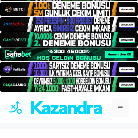
İçeriğe
atla
Menü