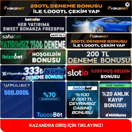
×
KAZANDRA GİRİŞ İÇİN TIKLAYINIZ!