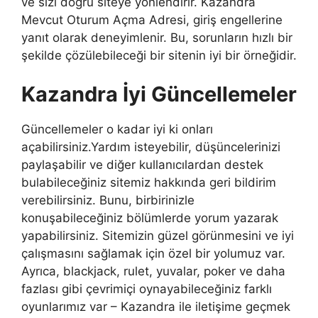
ve sizi doğru siteye yönlendirir. Kazandra
Mevcut Oturum Açma Adresi, giriş engellerine
yanıt olarak deneyimlenir. Bu, sorunların hızlı bir
şekilde çözülebileceği bir sitenin iyi bir örneğidir.
Kazandra İyi Güncellemeler
Güncellemeler o kadar iyi ki onları
açabilirsiniz.Yardım isteyebilir, düşüncelerinizi
paylaşabilir ve diğer kullanıcılardan destek
bulabileceğiniz sitemiz hakkında geri bildirim
verebilirsiniz. Bunu, birbirinizle
konuşabileceğiniz bölümlerde yorum yazarak
yapabilirsiniz. Sitemizin güzel görünmesini ve iyi
çalışmasını sağlamak için özel bir yolumuz var.
Ayrıca, blackjack, rulet, yuvalar, poker ve daha
fazlası gibi çevrimiçi oynayabileceğiniz farklı
oyunlarımız var – Kazandra ile iletişime geçmek