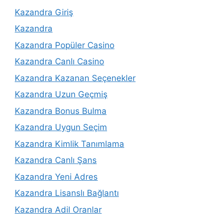
Kazandra Giriş
Kazandra
Kazandra Popüler Casino
Kazandra Canlı Casino
Kazandra Kazanan Seçenekler
Kazandra Uzun Geçmiş
Kazandra Bonus Bulma
Kazandra Uygun Seçim
Kazandra Kimlik Tanımlama
Kazandra Canlı Şans
Kazandra Yeni Adres
Kazandra Lisanslı Bağlantı
Kazandra Adil Oranlar