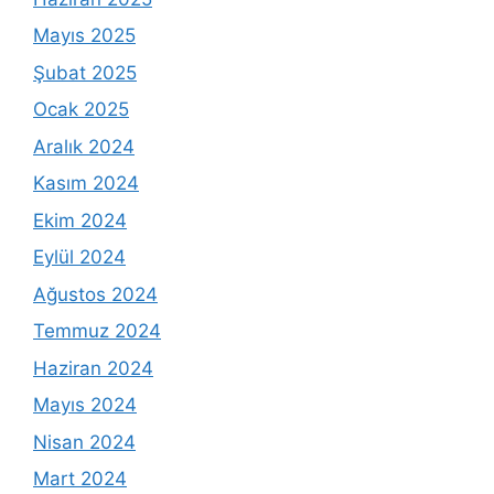
Mayıs 2025
Şubat 2025
Ocak 2025
Aralık 2024
Kasım 2024
Ekim 2024
Eylül 2024
Ağustos 2024
Temmuz 2024
Haziran 2024
Mayıs 2024
Nisan 2024
Mart 2024