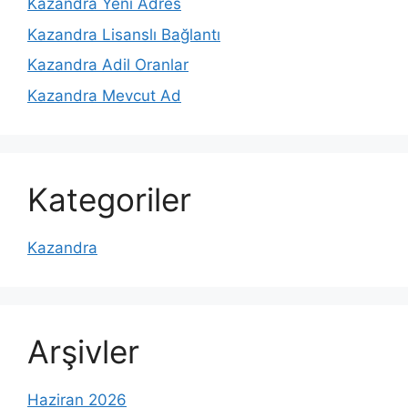
Kazandra Yeni Adres
Kazandra Lisanslı Bağlantı
Kazandra Adil Oranlar
Kazandra Mevcut Ad
Kategoriler
Kazandra
Arşivler
Haziran 2026