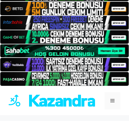
İçeriğe
atla
Menü