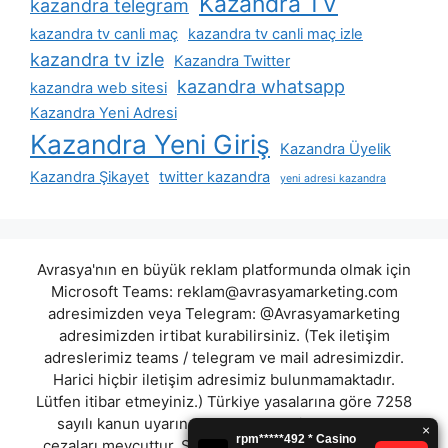
Kazandra TV
kazandra telegram
kazandra tv canli maç
kazandra tv canli maç izle
kazandra tv izle
Kazandra Twitter
kazandra whatsapp
kazandra web sitesi
Kazandra Yeni Adresi
Kazandra Yeni Giriş
Kazandra Üyelik
Kazandra Şikayet
twitter kazandra
yeni adresi kazandra
Avrasya'nın en büyük reklam platformunda olmak için
Microsoft Teams:
reklam@avrasyamarketing.com
adresimizden veya Telegram: @Avrasyamarketing
adresimizden irtibat kurabilirsiniz. (Tek iletişim
adreslerimiz teams / telegram ve mail adresimizdir.
Harici hiçbir iletişim adresimiz bulunmamaktadır.
Lütfen itibar etmeyiniz.) Türkiye yasalarına göre 7258
sayılı kanun uyarınca yasa dışı bahis oynamanın
cezaları mevcuttur. Şu an bulunduğunuz site hiç bir