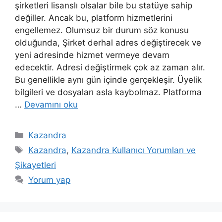
şirketleri lisanslı olsalar bile bu statüye sahip
değiller. Ancak bu, platform hizmetlerini
engellemez. Olumsuz bir durum söz konusu
olduğunda, Şirket derhal adres değiştirecek ve
yeni adresinde hizmet vermeye devam
edecektir. Adresi değiştirmek çok az zaman alır.
Bu genellikle aynı gün içinde gerçekleşir. Üyelik
bilgileri ve dosyaları asla kaybolmaz. Platforma
…
Devamını oku
Kategoriler
Kazandra
Etiketler
Kazandra
,
Kazandra Kullanıcı Yorumları ve
Şikayetleri
Yorum yap