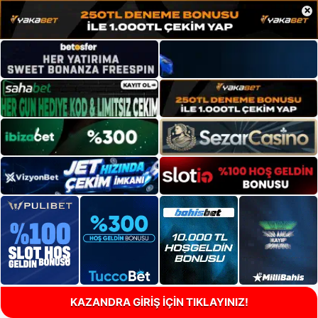
×
KAZANDRA GİRİŞ İÇİN TIKLAYINIZ!