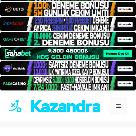
İçeriğe
atla
Menü