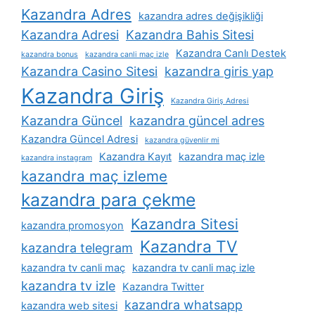
Kazandra Adres
kazandra adres değişikliği
Kazandra Adresi
Kazandra Bahis Sitesi
Kazandra Canlı Destek
kazandra bonus
kazandra canli maç izle
Kazandra Casino Sitesi
kazandra giris yap
Kazandra Giriş
Kazandra Giriş Adresi
Kazandra Güncel
kazandra güncel adres
Kazandra Güncel Adresi
kazandra güvenlir mi
Kazandra Kayıt
kazandra maç izle
kazandra instagram
kazandra maç izleme
kazandra para çekme
Kazandra Sitesi
kazandra promosyon
Kazandra TV
kazandra telegram
kazandra tv canli maç
kazandra tv canli maç izle
kazandra tv izle
Kazandra Twitter
kazandra whatsapp
kazandra web sitesi