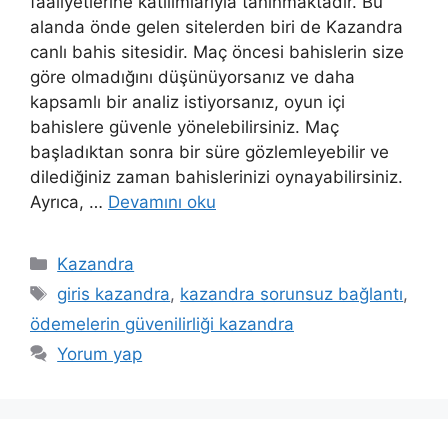
faaliyetlerine katılımlarıyla tanınmaktadır. Bu
alanda önde gelen sitelerden biri de Kazandra
canlı bahis sitesidir. Maç öncesi bahislerin size
göre olmadığını düşünüyorsanız ve daha
kapsamlı bir analiz istiyorsanız, oyun içi
bahislere güvenle yönelebilirsiniz. Maç
başladıktan sonra bir süre gözlemleyebilir ve
dilediğiniz zaman bahislerinizi oynayabilirsiniz.
Ayrıca, …
Devamını oku
Kategoriler
Kazandra
Etiketler
giris kazandra
,
kazandra sorunsuz bağlantı
,
ödemelerin güvenilirliği kazandra
Yorum yap