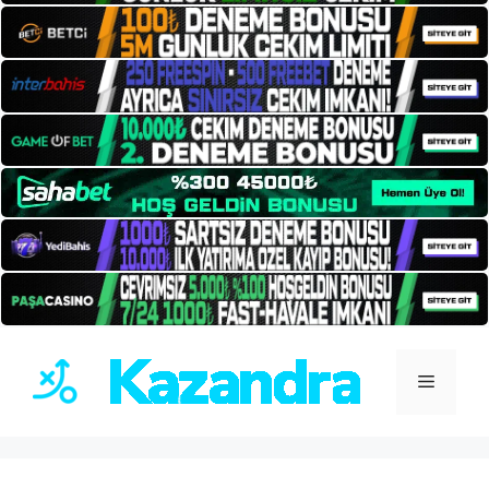
İçeriğe
atla
Menü