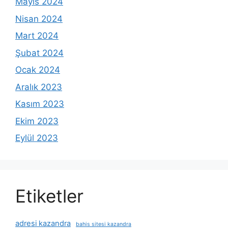
Mayıs 2024
Nisan 2024
Mart 2024
Şubat 2024
Ocak 2024
Aralık 2023
Kasım 2023
Ekim 2023
Eylül 2023
Etiketler
adresi kazandra
bahis sitesi kazandra