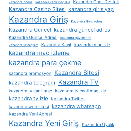
Kazandra Canlı Destek
kazandra bonus
kazandra canli maç izle
Kazandra Casino Sitesi
kazandra giris yap
Kazandra Giriş
Kazandra Giriş Adresi
Kazandra Güncel
kazandra güncel adres
Kazandra Güncel Adresi
kazandra güvenlir mi
Kazandra Kayıt
kazandra maç izle
kazandra instagram
kazandra maç izleme
kazandra para çekme
Kazandra Sitesi
kazandra promosyon
Kazandra TV
kazandra telegram
kazandra tv canli maç
kazandra tv canli maç izle
kazandra tv izle
Kazandra Twitter
kazandra whatsapp
kazandra web sitesi
Kazandra Yeni Adresi
Kazandra Yeni Giriş
Kazandra Üyelik