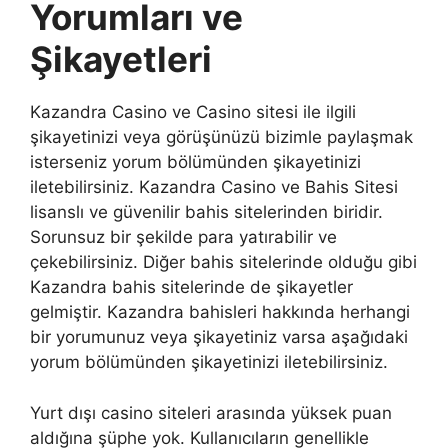
Yorumları ve
Şikayetleri
Kazandra Casino ve Casino sitesi ile ilgili
şikayetinizi veya görüşünüzü bizimle paylaşmak
isterseniz yorum bölümünden şikayetinizi
iletebilirsiniz. Kazandra Casino ve Bahis Sitesi
lisanslı ve güvenilir bahis sitelerinden biridir.
Sorunsuz bir şekilde para yatırabilir ve
çekebilirsiniz. Diğer bahis sitelerinde olduğu gibi
Kazandra bahis sitelerinde de şikayetler
gelmiştir. Kazandra bahisleri hakkında herhangi
bir yorumunuz veya şikayetiniz varsa aşağıdaki
yorum bölümünden şikayetinizi iletebilirsiniz.
Yurt dışı casino siteleri arasında yüksek puan
aldığına şüphe yok. Kullanıcıların genellikle