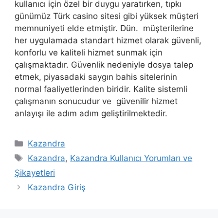
kullanıcı için özel bir duygu yaratırken, tıpkı
günümüz Türk casino sitesi gibi yüksek müşteri
memnuniyeti elde etmiştir. Dün. müşterilerine
her uygulamada standart hizmet olarak güvenli,
konforlu ve kaliteli hizmet sunmak için
çalışmaktadır. Güvenlik nedeniyle dosya talep
etmek, piyasadaki saygın bahis sitelerinin
normal faaliyetlerinden biridir. Kalite sistemli
çalışmanın sonucudur ve güvenilir hizmet
anlayışı ile adım adım geliştirilmektedir.
Kategoriler
Kazandra
Etiketler
Kazandra
,
Kazandra Kullanıcı Yorumları ve
Şikayetleri
Kazandra Giriş