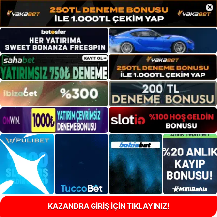
×
KAZANDRA GİRİŞ İÇİN TIKLAYINIZ!