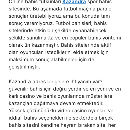
Online bahis tutkunları
Kazandra
spor bahis
sitesinde. Bu aşamada futbol maçına paralel
sonuçlar üretebiliyoruz ama bu konuda tam
sonuç veremiyoruz. Futbol bahisleri, bahis
sitelerinde etkin bir şekilde oynanabilecek
şekilde sunulmakta ve en popüler bahis yöntemi
olarak ün kazanmıştır. Bahis sitelerinde aktif
olan oyuncular. İstediklerini elde etmek için
maksimum sonuç alabilmeleri için de
geliştirilmiştir.
Kazandra adres belgelere ihtiyacım var?
güvenilir bahis için doğru yerdir ve en yeni ve en
karlı casino ve bahis oyunlarında müşterilere
kazançları dağıtmaya devam etmektedir.
Yüksek çözünürlüklü video casino oyunları ve
iddialı bahis seçenekleri ile sektördeki birçok
bahis sitesini kendine hayran bırakan site her