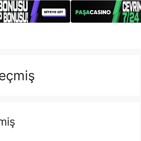
eçmiş
miş