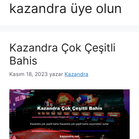
kazandra üye olun
Kazandra Çok Çeşitli
Bahis
Kasım 18, 2023
yazar
Kazandra