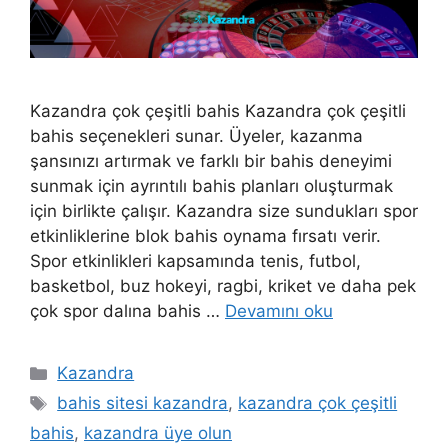
Kazandra çok çeşitli bahis Kazandra çok çeşitli
bahis seçenekleri sunar. Üyeler, kazanma
şansınızı artırmak ve farklı bir bahis deneyimi
sunmak için ayrıntılı bahis planları oluşturmak
için birlikte çalışır. Kazandra size sundukları spor
etkinliklerine blok bahis oynama fırsatı verir.
Spor etkinlikleri kapsamında tenis, futbol, ​​
basketbol, ​​buz hokeyi, ragbi, kriket ve daha pek
çok spor dalına bahis …
Devamını oku
Kategoriler
Kazandra
Etiketler
bahis sitesi kazandra
,
kazandra çok çeşitli
bahis
,
kazandra üye olun