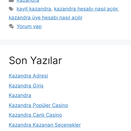
Kazandra
Etiketler
kayit kazandra
,
kazandra hesabı nasıl açılır
,
kazandra üye hesabı nasıl açılır
Yorum yap
Son Yazılar
Kazandra Adresi
Kazandra Giriş
Kazandra
Kazandra Popüler Casino
Kazandra Canlı Casino
Kazandra Kazanan Seçenekler