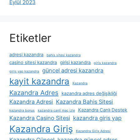
Eylül 2023
Etiketler
adresi kazandra
bahis sitesi kazandra
casino sitesi kazandra
girisi kazandra
giris kazandra
güncel adresi kazandra
giris yap kazandra
kayit kazandra
Kazandra
Kazandra Adres
kazandra adres değişikliği
Kazandra Adresi
Kazandra Bahis Sitesi
Kazandra Canlı Destek
kazandra bonus
kazandra canli maç izle
Kazandra Casino Sitesi
kazandra giris yap
Kazandra Giriş
Kazandra Giriş Adresi
Kazandra Güncel
kazandra güncel adres