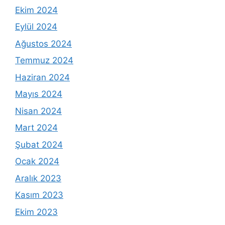
Ekim 2024
Eylül 2024
Ağustos 2024
Temmuz 2024
Haziran 2024
Mayıs 2024
Nisan 2024
Mart 2024
Şubat 2024
Ocak 2024
Aralık 2023
Kasım 2023
Ekim 2023