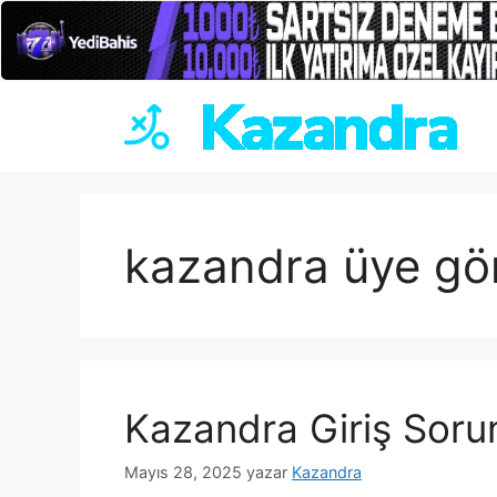
İçeriğe
atla
kazandra üye gör
Kazandra Giriş Sorun
Mayıs 28, 2025
yazar
Kazandra