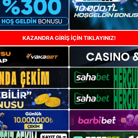
KAZANDRA GİRİŞ İÇİN TIKLAYINIZ!