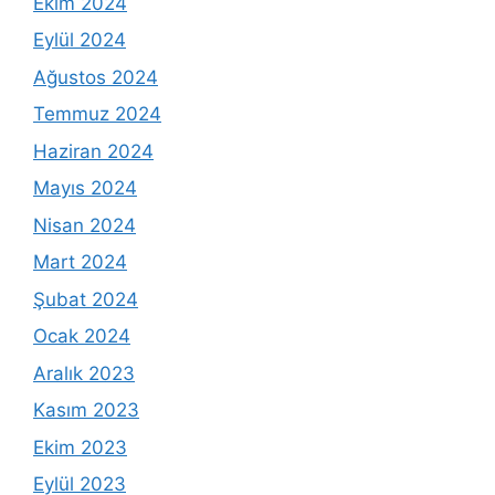
Ekim 2024
Eylül 2024
Ağustos 2024
Temmuz 2024
Haziran 2024
Mayıs 2024
Nisan 2024
Mart 2024
Şubat 2024
Ocak 2024
Aralık 2023
Kasım 2023
Ekim 2023
Eylül 2023