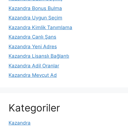
Kazandra Bonus Bulma
Kazandra Uygun Seçim
Kazandra Kimlik Tanımlama
Kazandra Canlı Şans
Kazandra Yeni Adres
Kazandra Lisanslı Bağlantı
Kazandra Adil Oranlar
Kazandra Mevcut Ad
Kategoriler
Kazandra