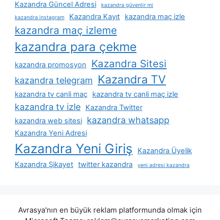
Kazandra Güncel Adresi
kazandra güvenlir mi
Kazandra Kayıt
kazandra maç izle
kazandra instagram
kazandra maç izleme
kazandra para çekme
Kazandra Sitesi
kazandra promosyon
Kazandra TV
kazandra telegram
kazandra tv canli maç
kazandra tv canli maç izle
kazandra tv izle
Kazandra Twitter
kazandra whatsapp
kazandra web sitesi
Kazandra Yeni Adresi
Kazandra Yeni Giriş
Kazandra Üyelik
Kazandra Şikayet
twitter kazandra
yeni adresi kazandra
Avrasya'nın en büyük reklam platformunda olmak için