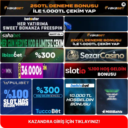
×
KAZANDRA GİRİŞ İÇİN TIKLAYINIZ!