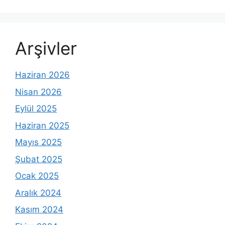
Arşivler
Haziran 2026
Nisan 2026
Eylül 2025
Haziran 2025
Mayıs 2025
Şubat 2025
Ocak 2025
Aralık 2024
Kasım 2024