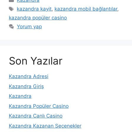
Kazandra
Etiketler
kazandra kayit
,
kazandra mobil bağlantılar
,
kazandra popüler casino
Yorum yap
Son Yazılar
Kazandra Adresi
Kazandra Giriş
Kazandra
Kazandra Popüler Casino
Kazandra Canlı Casino
Kazandra Kazanan Seçenekler