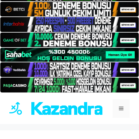
İçeriğe
atla
Menü