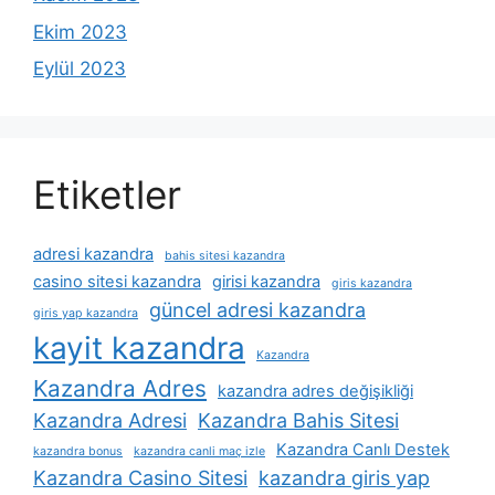
Ekim 2023
Eylül 2023
Etiketler
adresi kazandra
bahis sitesi kazandra
casino sitesi kazandra
girisi kazandra
giris kazandra
güncel adresi kazandra
giris yap kazandra
kayit kazandra
Kazandra
Kazandra Adres
kazandra adres değişikliği
Kazandra Adresi
Kazandra Bahis Sitesi
Kazandra Canlı Destek
kazandra bonus
kazandra canli maç izle
Kazandra Casino Sitesi
kazandra giris yap