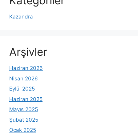
Kategoriler
Kazandra
Arşivler
Haziran 2026
Nisan 2026
Eylül 2025
Haziran 2025
Mayıs 2025
Şubat 2025
Ocak 2025