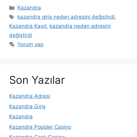
Kategoriler
Kazandra
Etiketler
kazandra giriş neden adresini değiştirdi
,
Kazandra Kayıt
,
kazandra neden adresini
değiştirdi
Yorum yap
Son Yazılar
Kazandra Adresi
Kazandra Giriş
Kazandra
Kazandra Popüler Casino