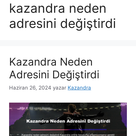
kazandra neden
adresini değiştirdi
Kazandra Neden
Adresini Değiştirdi
Haziran 26, 2024
yazar
Kazandra