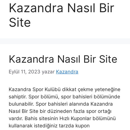
Kazandra Nasıl Bir
Site
Kazandra Nasıl Bir Site
Eylül 11, 2023
yazar
Kazandra
Kazandra Spor Kulübü dikkat çekme yeteneğine
sahiptir. Spor bölümü, spor bahisleri bölümünde
bulunabilir. Spor bahisleri alanında Kazandra
Nasıl Bir Site bir düzineden fazla spor ortağı
vardır. Bahis sitesinin Hızlı Kuponlar bölümünü
kullanarak istediğiniz tarzda kupon