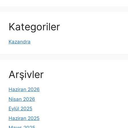
Kategoriler
Kazandra
Arşivler
Haziran 2026
Nisan 2026
Eylül 2025
Haziran 2025
Mayıs 2025