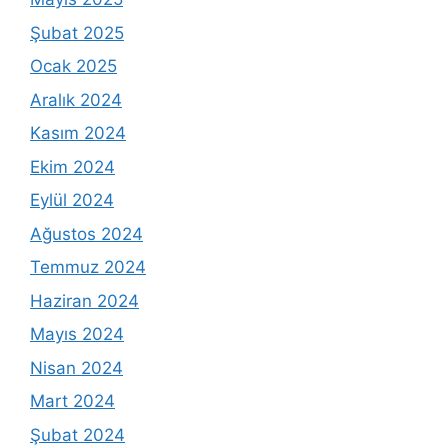
Şubat 2025
Ocak 2025
Aralık 2024
Kasım 2024
Ekim 2024
Eylül 2024
Ağustos 2024
Temmuz 2024
Haziran 2024
Mayıs 2024
Nisan 2024
Mart 2024
Şubat 2024