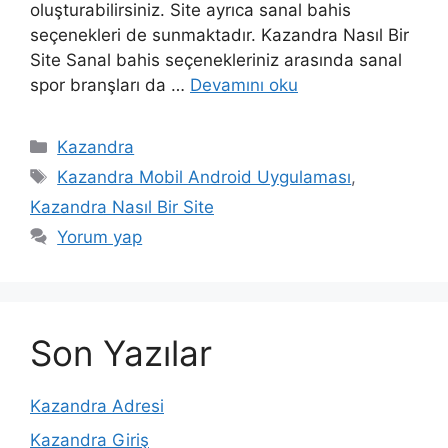
oluşturabilirsiniz. Site ayrıca sanal bahis
seçenekleri de sunmaktadır. Kazandra Nasıl Bir
Site Sanal bahis seçenekleriniz arasında sanal
spor branşları da …
Devamını oku
Kategoriler
Kazandra
Etiketler
Kazandra Mobil Android Uygulaması
,
Kazandra Nasıl Bir Site
Yorum yap
Son Yazılar
Kazandra Adresi
Kazandra Giriş