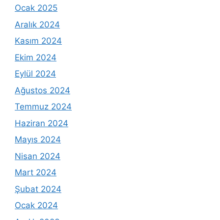
Ocak 2025
Aralık 2024
Kasım 2024
Ekim 2024
Eylül 2024
Ağustos 2024
Temmuz 2024
Haziran 2024
Mayıs 2024
Nisan 2024
Mart 2024
Şubat 2024
Ocak 2024