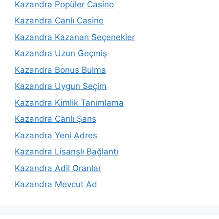
Kazandra Popüler Casino
Kazandra Canlı Casino
Kazandra Kazanan Seçenekler
Kazandra Uzun Geçmiş
Kazandra Bonus Bulma
Kazandra Uygun Seçim
Kazandra Kimlik Tanımlama
Kazandra Canlı Şans
Kazandra Yeni Adres
Kazandra Lisanslı Bağlantı
Kazandra Adil Oranlar
Kazandra Mevcut Ad