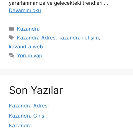
yararlanmanıza ve gelecekteki trendleri …
Devamını oku
Kategoriler
Kazandra
Etiketler
Kazandra Adres
,
kazandra i̇letişim
,
kazandra web
Yorum yap
Son Yazılar
Kazandra Adresi
Kazandra Giriş
Kazandra