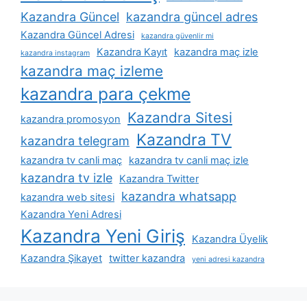
Kazandra Güncel
kazandra güncel adres
Kazandra Güncel Adresi
kazandra güvenlir mi
Kazandra Kayıt
kazandra maç izle
kazandra instagram
kazandra maç izleme
kazandra para çekme
Kazandra Sitesi
kazandra promosyon
Kazandra TV
kazandra telegram
kazandra tv canli maç
kazandra tv canli maç izle
kazandra tv izle
Kazandra Twitter
kazandra whatsapp
kazandra web sitesi
Kazandra Yeni Adresi
Kazandra Yeni Giriş
Kazandra Üyelik
Kazandra Şikayet
twitter kazandra
yeni adresi kazandra