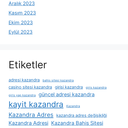
Aralık 2023
Kasım 2023
Ekim 2023
Eylül 2023
Etiketler
adresi kazandra
bahis sitesi kazandra
casino sitesi kazandra
girisi kazandra
giris kazandra
güncel adresi kazandra
giris yap kazandra
kayit kazandra
Kazandra
Kazandra Adres
kazandra adres değişikliği
Kazandra Adresi
Kazandra Bahis Sitesi