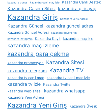
Kazandra Canlı Destek
kazandra bonus
kazandra canli maç izle
Kazandra Casino Sitesi
kazandra giris yap
Kazandra Giriş
Kazandra Giriş Adresi
Kazandra Güncel
kazandra güncel adres
Kazandra Güncel Adresi
kazandra güvenlir mi
Kazandra Kayıt
kazandra maç izle
kazandra instagram
kazandra maç izleme
kazandra para çekme
Kazandra Sitesi
kazandra promosyon
Kazandra TV
kazandra telegram
kazandra tv canli maç
kazandra tv canli maç izle
kazandra tv izle
Kazandra Twitter
kazandra whatsapp
kazandra web sitesi
Kazandra Yeni Adresi
Kazandra Yeni Giriş
Kazandra Üyelik