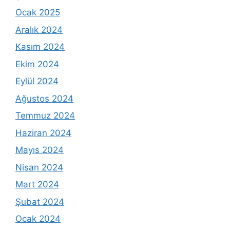
Ocak 2025
Aralık 2024
Kasım 2024
Ekim 2024
Eylül 2024
Ağustos 2024
Temmuz 2024
Haziran 2024
Mayıs 2024
Nisan 2024
Mart 2024
Şubat 2024
Ocak 2024