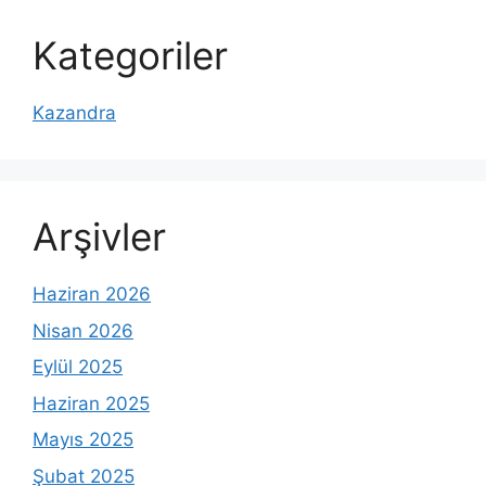
Kategoriler
Kazandra
Arşivler
Haziran 2026
Nisan 2026
Eylül 2025
Haziran 2025
Mayıs 2025
Şubat 2025