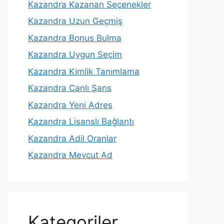
Kazandra Kazanan Seçenekler
Kazandra Uzun Geçmiş
Kazandra Bonus Bulma
Kazandra Uygun Seçim
Kazandra Kimlik Tanımlama
Kazandra Canlı Şans
Kazandra Yeni Adres
Kazandra Lisanslı Bağlantı
Kazandra Adil Oranlar
Kazandra Mevcut Ad
Kategoriler