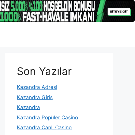
Son Yazılar
Kazandra Adresi
Kazandra Giriş
Kazandra
Kazandra Popüler Casino
Kazandra Canlı Casino