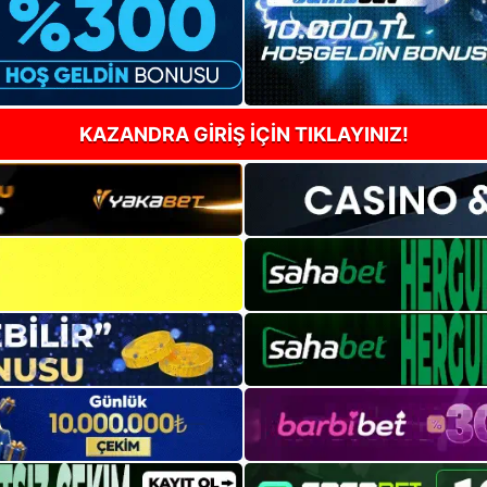
KAZANDRA GİRİŞ İÇİN TIKLAYINIZ!