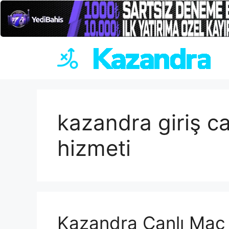
İçeriğe
atla
kazandra giriş c
hizmeti
Kazandra Canlı Maç 