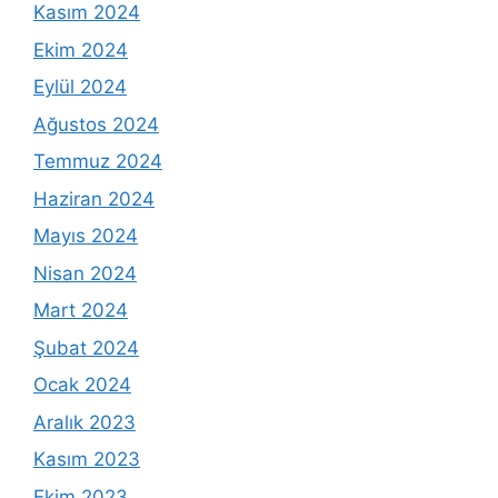
Kasım 2024
Ekim 2024
Eylül 2024
Ağustos 2024
Temmuz 2024
Haziran 2024
Mayıs 2024
Nisan 2024
Mart 2024
Şubat 2024
Ocak 2024
Aralık 2023
Kasım 2023
Ekim 2023