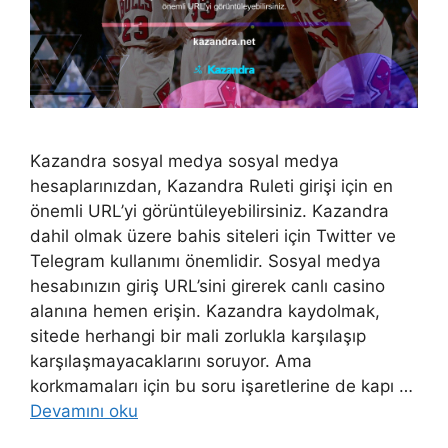
Kazandra sosyal medya sosyal medya
hesaplarınızdan, Kazandra Ruleti girişi için en
önemli URL’yi görüntüleyebilirsiniz. Kazandra
dahil olmak üzere bahis siteleri için Twitter ve
Telegram kullanımı önemlidir. Sosyal medya
hesabınızın giriş URL’sini girerek canlı casino
alanına hemen erişin. Kazandra kaydolmak,
sitede herhangi bir mali zorlukla karşılaşıp
karşılaşmayacaklarını soruyor. Ama
korkmamaları için bu soru işaretlerine de kapı …
Devamını oku