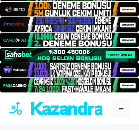
İçeriğe
atla
Menü