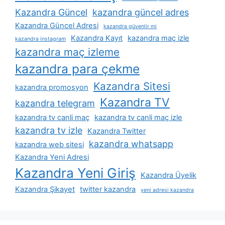
Kazandra Güncel
kazandra güncel adres
Kazandra Güncel Adresi
kazandra güvenlir mi
Kazandra Kayıt
kazandra maç izle
kazandra instagram
kazandra maç izleme
kazandra para çekme
Kazandra Sitesi
kazandra promosyon
Kazandra TV
kazandra telegram
kazandra tv canli maç
kazandra tv canli maç izle
kazandra tv izle
Kazandra Twitter
kazandra whatsapp
kazandra web sitesi
Kazandra Yeni Adresi
Kazandra Yeni Giriş
Kazandra Üyelik
Kazandra Şikayet
twitter kazandra
yeni adresi kazandra