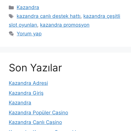
Kategoriler
Kazandra
Etiketler
kazandra canlı destek hattı
,
kazandra çeşitli
slot oyunları
,
kazandra promosyon
Yorum yap
Son Yazılar
Kazandra Adresi
Kazandra Giriş
Kazandra
Kazandra Popüler Casino
Kazandra Canlı Casino