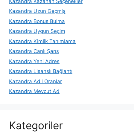
Kazandra Kazanan Seçenekler
Kazandra Uzun Geçmiş
Kazandra Bonus Bulma
Kazandra Uygun Seçim
Kazandra Kimlik Tanımlama
Kazandra Canlı Şans
Kazandra Yeni Adres
Kazandra Lisanslı Bağlantı
Kazandra Adil Oranlar
Kazandra Mevcut Ad
Kategoriler