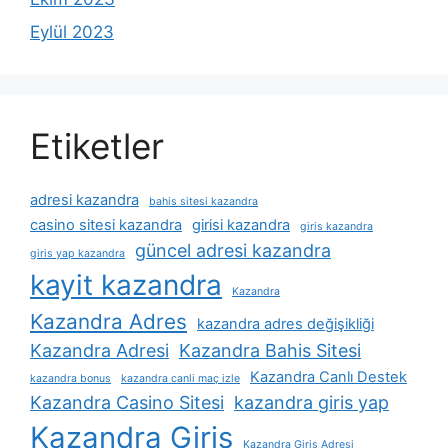
Eylül 2023
Etiketler
adresi kazandra
bahis sitesi kazandra
casino sitesi kazandra
girisi kazandra
giris kazandra
güncel adresi kazandra
giris yap kazandra
kayit kazandra
Kazandra
Kazandra Adres
kazandra adres değişikliği
Kazandra Adresi
Kazandra Bahis Sitesi
Kazandra Canlı Destek
kazandra bonus
kazandra canli maç izle
Kazandra Casino Sitesi
kazandra giris yap
Kazandra Giriş
Kazandra Giriş Adresi