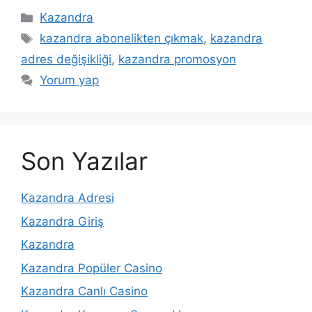
Kategoriler
Kazandra
Etiketler
kazandra abonelikten çıkmak
,
kazandra
adres değişikliği
,
kazandra promosyon
Yorum yap
Son Yazılar
Kazandra Adresi
Kazandra Giriş
Kazandra
Kazandra Popüler Casino
Kazandra Canlı Casino