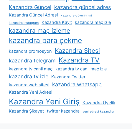
Kazandra Güncel
kazandra güncel adres
Kazandra Güncel Adresi
kazandra güvenlir mi
Kazandra Kayıt
kazandra maç izle
kazandra instagram
kazandra maç izleme
kazandra para çekme
Kazandra Sitesi
kazandra promosyon
Kazandra TV
kazandra telegram
kazandra tv canli maç
kazandra tv canli maç izle
kazandra tv izle
Kazandra Twitter
kazandra whatsapp
kazandra web sitesi
Kazandra Yeni Adresi
Kazandra Yeni Giriş
Kazandra Üyelik
Kazandra Şikayet
twitter kazandra
yeni adresi kazandra