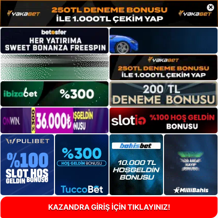
×
KAZANDRA GİRİŞ İÇİN TIKLAYINIZ!