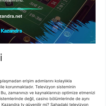
i
ılaşmadan erişim adımlarını kolaylıkla
i ile korunmaktadır. Televizyon sisteminin
 Bu, zamanınızı ve kaynaklarınızı optimize etmenizi
sistemlerinde değil, casino bölümlerinde de aynı
 Kazandra tv güvenilir mi? Sahadaki televizyon