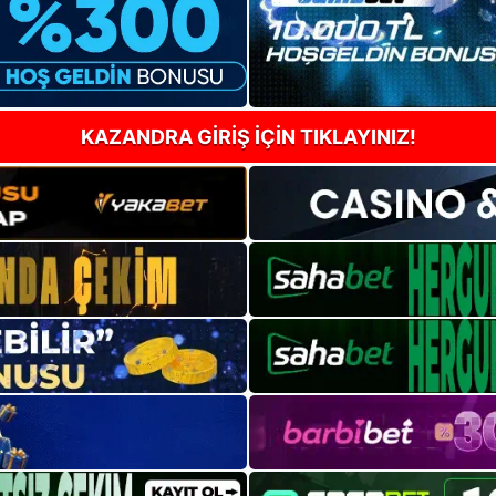
KAZANDRA GİRİŞ İÇİN TIKLAYINIZ!