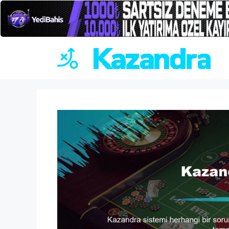
İçeriğe
atla