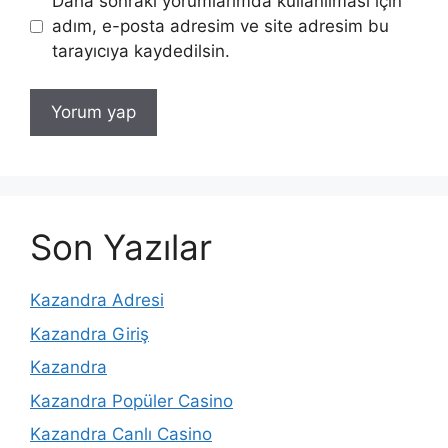
Daha sonraki yorumlarımda kullanılması için
adım, e-posta adresim ve site adresim bu
tarayıcıya kaydedilsin.
Son Yazılar
Kazandra Adresi
Kazandra Giriş
Kazandra
Kazandra Popüler Casino
Kazandra Canlı Casino