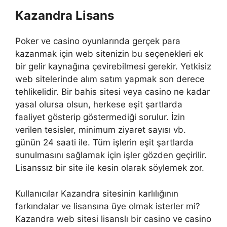
Kazandra Lisans
Poker ve casino oyunlarında gerçek para
kazanmak için web sitenizin bu seçenekleri ek
bir gelir kaynağına çevirebilmesi gerekir. Yetkisiz
web sitelerinde alım satım yapmak son derece
tehlikelidir. Bir bahis sitesi veya casino ne kadar
yasal olursa olsun, herkese eşit şartlarda
faaliyet gösterip göstermediği sorulur. İzin
verilen tesisler, minimum ziyaret sayısı vb.
günün 24 saati ile. Tüm işlerin eşit şartlarda
sunulmasını sağlamak için işler gözden geçirilir.
Lisanssız bir site ile kesin olarak söylemek zor.
Kullanıcılar Kazandra sitesinin karlılığının
farkındalar ve lisansına üye olmak isterler mi?
Kazandra web sitesi lisanslı bir casino ve casino