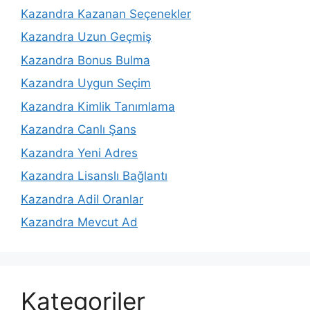
Kazandra Kazanan Seçenekler
Kazandra Uzun Geçmiş
Kazandra Bonus Bulma
Kazandra Uygun Seçim
Kazandra Kimlik Tanımlama
Kazandra Canlı Şans
Kazandra Yeni Adres
Kazandra Lisanslı Bağlantı
Kazandra Adil Oranlar
Kazandra Mevcut Ad
Kategoriler