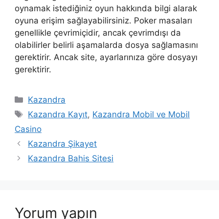
oynamak istediğiniz oyun hakkında bilgi alarak
oyuna erişim sağlayabilirsiniz. Poker masaları
genellikle çevrimiçidir, ancak çevrimdışı da
olabilirler belirli aşamalarda dosya sağlamasını
gerektirir. Ancak site, ayarlarınıza göre dosyayı
gerektirir.
Kategoriler
Kazandra
Etiketler
Kazandra Kayıt
,
Kazandra Mobil ve Mobil
Casino
Kazandra Şikayet
Kazandra Bahis Sitesi
Yorum yapın