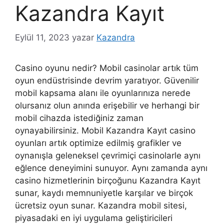
Kazandra Kayıt
Eylül 11, 2023
yazar
Kazandra
Casino oyunu nedir? Mobil casinolar artık tüm
oyun endüstrisinde devrim yaratıyor. Güvenilir
mobil kapsama alanı ile oyunlarınıza nerede
olursanız olun anında erişebilir ve herhangi bir
mobil cihazda istediğiniz zaman
oynayabilirsiniz. Mobil Kazandra Kayıt casino
oyunları artık optimize edilmiş grafikler ve
oynanışla geleneksel çevrimiçi casinolarle aynı
eğlence deneyimini sunuyor. Aynı zamanda aynı
casino hizmetlerinin birçoğunu Kazandra Kayıt
sunar, kaydı memnuniyetle karşılar ve birçok
ücretsiz oyun sunar. Kazandra mobil sitesi,
piyasadaki en iyi uygulama geliştiricileri