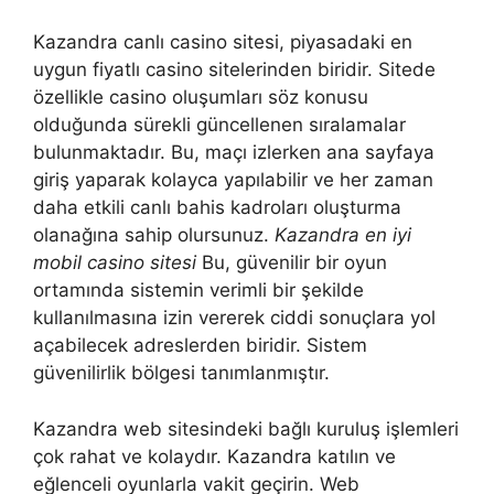
Kazandra canlı casino sitesi, piyasadaki en
uygun fiyatlı casino sitelerinden biridir. Sitede
özellikle casino oluşumları söz konusu
olduğunda sürekli güncellenen sıralamalar
bulunmaktadır. Bu, maçı izlerken ana sayfaya
giriş yaparak kolayca yapılabilir ve her zaman
daha etkili canlı bahis kadroları oluşturma
olanağına sahip olursunuz.
Kazandra en iyi
mobil casino sitesi
Bu, güvenilir bir oyun
ortamında sistemin verimli bir şekilde
kullanılmasına izin vererek ciddi sonuçlara yol
açabilecek adreslerden biridir. Sistem
güvenilirlik bölgesi tanımlanmıştır.
Kazandra web sitesindeki bağlı kuruluş işlemleri
çok rahat ve kolaydır. Kazandra katılın ve
eğlenceli oyunlarla vakit geçirin. Web