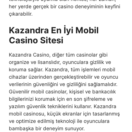
her yerde gerçek bir casino deneyiminin keyfini
çıkarabilir.
Kazandra En İyi Mobil
Casino Sitesi
Kazandra Casino, diğer tüm casinolar gibi
organize ve lisanslıdır, oyunculara gizlilik ve
koruma sağlar. Kazandra, tüm işlemleri mobil
cihazlar üzerinden gerçekleştirebilir ve oyuncu
verilerinin güvenliğini ve gizliliğini sağlamalıdır.
Güvenilir mobil casinolar, kişisel ve bankacılık
bilgilerinizi korumak için en son şifreleme ve
yazılım güvenlik tekniklerini kullanır. Kazandra
mobil casinosu, küçük ekranlar için tasarlanmış
ve optimize edilmiş teknoloji ile oyunculara
bambaşka bir deneyim sunuyor.