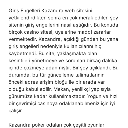
Giriş Engelleri Kazandra web sitesini
yetkilendirdikten sonra en çok merak edilen şey
sitenin giriş engellerini nasıl aştığıdır. Bu konuda
birçok casino sitesi, üyelerine maddi zararlar
vermektedir. Kazandra, açıldığı günden bu yana
giriş engelleri nedeniyle kullanıcılarını hiç
kaybetmedi. Bu site, yaklaşmakta olan
kesintileri yönetmeye ve sorunları birkaç dakika
içinde çözmeye adanmıştır. Bir şey açıklandı. Bu
durumda, bu tür güncelleme talimatlarının
önceki adres erişim bloğu ile bir arada var
olduğu kabul edilir. Mekan, yenilikçi yapısıyla
günümüze kadar kullanılmaktadır. Yoğun ve hızlı
bir çevrimiçi casinoya odaklanabilmeniz için iyi
çalışır.
Kazandra poker odaları çok çeşitli oyunlar