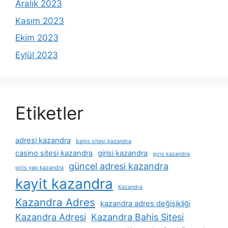
Aralık 2023
Kasım 2023
Ekim 2023
Eylül 2023
Etiketler
adresi kazandra
bahis sitesi kazandra
casino sitesi kazandra
girisi kazandra
giris kazandra
güncel adresi kazandra
giris yap kazandra
kayit kazandra
Kazandra
Kazandra Adres
kazandra adres değişikliği
Kazandra Adresi
Kazandra Bahis Sitesi