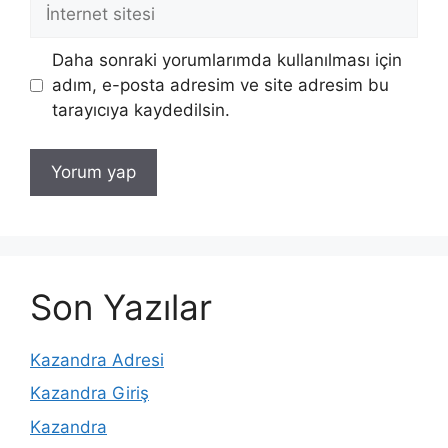
İnternet
sitesi
Daha sonraki yorumlarımda kullanılması için
adım, e-posta adresim ve site adresim bu
tarayıcıya kaydedilsin.
Son Yazılar
Kazandra Adresi
Kazandra Giriş
Kazandra