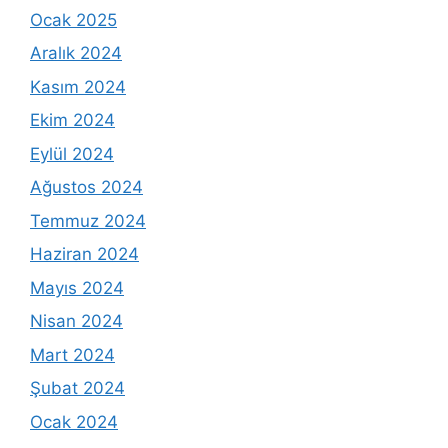
Ocak 2025
Aralık 2024
Kasım 2024
Ekim 2024
Eylül 2024
Ağustos 2024
Temmuz 2024
Haziran 2024
Mayıs 2024
Nisan 2024
Mart 2024
Şubat 2024
Ocak 2024