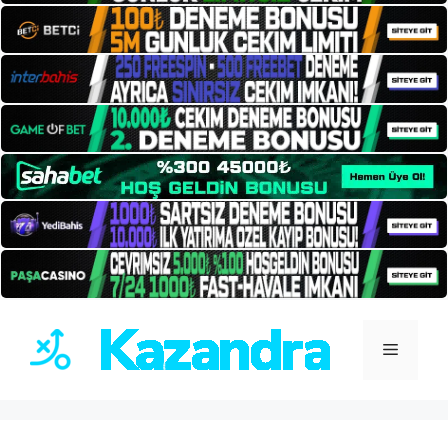
İçeriğe
atla
Menü