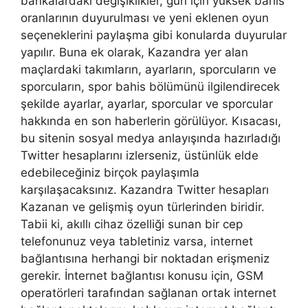
bankalardaki değişiklikler, gün için yüksek bahis
oranlarının duyurulması ve yeni eklenen oyun
seçeneklerini paylaşma gibi konularda duyurular
yapılır. Buna ek olarak, Kazandra yer alan
maçlardaki takımların, ayarların, sporcuların ve
sporcuların, spor bahis bölümünü ilgilendirecek
şekilde ayarlar, ayarlar, sporcular ve sporcular
hakkında en son haberlerin görülüyor. Kısacası,
bu sitenin sosyal medya anlayışında hazırladığı
Twitter hesaplarını izlerseniz, üstünlük elde
edebileceğiniz birçok paylaşımla
karşılaşacaksınız. Kazandra Twitter hesapları
Kazanan ve gelişmiş oyun türlerinden biridir.
Tabii ki, akıllı cihaz özelliği sunan bir cep
telefonunuz veya tabletiniz varsa, internet
bağlantısına herhangi bir noktadan erişmeniz
gerekir. İnternet bağlantısı konusu için, GSM
operatörleri tarafından sağlanan ortak internet