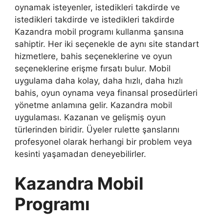
oynamak isteyenler, istedikleri takdirde ve
istedikleri takdirde ve istedikleri takdirde
Kazandra mobil programı kullanma şansına
sahiptir. Her iki seçenekle de aynı site standart
hizmetlere, bahis seçeneklerine ve oyun
seçeneklerine erişme fırsatı bulur. Mobil
uygulama daha kolay, daha hızlı, daha hızlı
bahis, oyun oynama veya finansal prosedürleri
yönetme anlamına gelir. Kazandra mobil
uygulaması. Kazanan ve gelişmiş oyun
türlerinden biridir. Üyeler rulette şanslarını
profesyonel olarak herhangi bir problem veya
kesinti yaşamadan deneyebilirler.
Kazandra Mobil
Programı