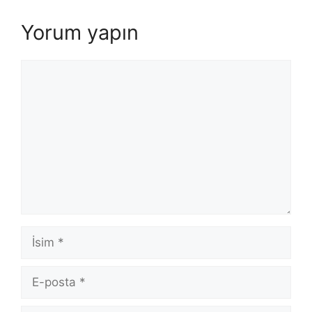
Yorum yapın
Yorum
İsim
E-
posta