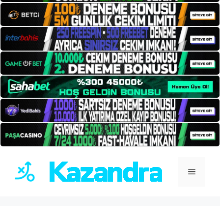
İçeriğe
atla
Menü