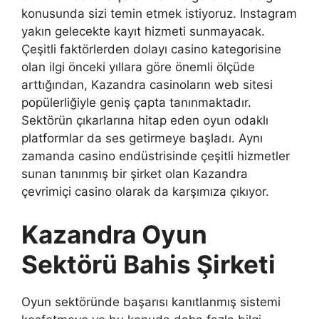
konusunda sizi temin etmek istiyoruz. Instagram
yakın gelecekte kayıt hizmeti sunmayacak.
Çeşitli faktörlerden dolayı casino kategorisine
olan ilgi önceki yıllara göre önemli ölçüde
arttığından, Kazandra casinoların web sitesi
popülerliğiyle geniş çapta tanınmaktadır.
Sektörün çıkarlarına hitap eden oyun odaklı
platformlar da ses getirmeye başladı. Aynı
zamanda casino endüstrisinde çeşitli hizmetler
sunan tanınmış bir şirket olan Kazandra
çevrimiçi casino olarak da karşımıza çıkıyor.
Kazandra Oyun
Sektörü Bahis Şirketi
Oyun sektöründe başarısı kanıtlanmış sistemi