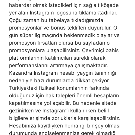
haberdar olmak istedikleri için sağ alt köşede
yer alan Instagram logosuna tıklamaktadırlar.
Çoğu zaman bu tabelaya tıkladığınızda
promosyonlar ve bonus teklifleri duyurulur. O
gün süper lig maçında beklenmedik olaylar ve
promosyon fırsatları olursa bu sayfadan o
promosyonlara ulaşabilirsiniz. Çevrimiçi bahis
platformlarının katılımcıları sürekli olarak
performanslarını artırmaya çalışmaktadır.
Kazandra Instagram hesabı yaygın tanınırlığı
nedeniyle bazı durumlarda dikkat çekiyor.
Türkiye’deki fiziksel konumlarının farkında
olduğunuz için hak talepleri önemli hesapların
kapatılmasına yol açabilir. Bu nedenle sitede
gezinirken ve Instagram’ı kullanırken belirli
bilgilere erişimde zorluklarla karşılaşabilirsiniz.
Hesabınıza kayıtlıyken herhangi bir şey olması
durumunda endişelenmenize gerek olmadığı