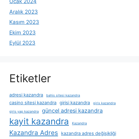
Ocak 2024
Aralık 2023
Kasım 2023
Ekim 2023
Eylül 2023
Etiketler
adresi kazandra
bahis sitesi kazandra
casino sitesi kazandra
girisi kazandra
giris kazandra
güncel adresi kazandra
giris yap kazandra
kayit kazandra
Kazandra
Kazandra Adres
kazandra adres değişikliği