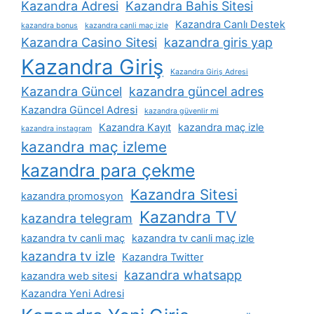
Kazandra Adresi
Kazandra Bahis Sitesi
Kazandra Canlı Destek
kazandra bonus
kazandra canli maç izle
Kazandra Casino Sitesi
kazandra giris yap
Kazandra Giriş
Kazandra Giriş Adresi
Kazandra Güncel
kazandra güncel adres
Kazandra Güncel Adresi
kazandra güvenlir mi
Kazandra Kayıt
kazandra maç izle
kazandra instagram
kazandra maç izleme
kazandra para çekme
Kazandra Sitesi
kazandra promosyon
Kazandra TV
kazandra telegram
kazandra tv canli maç
kazandra tv canli maç izle
kazandra tv izle
Kazandra Twitter
kazandra whatsapp
kazandra web sitesi
Kazandra Yeni Adresi